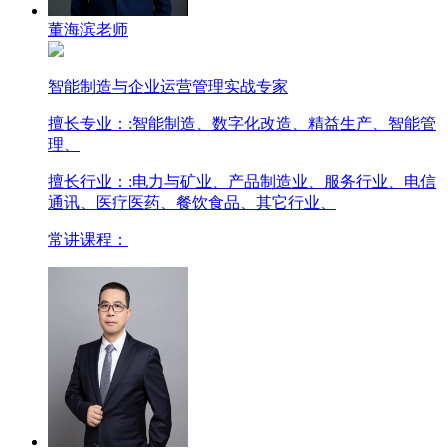
董海滨老师
智能制造与企业运营管理实战专家
擅长专业：
:智能制造、数字化改造、精益生产、智能管
理、
擅长行业：
:电力与矿业、产品制造业、服务行业、电信
通讯、医疗医药、餐饮食品、其它行业、
常讲课程：