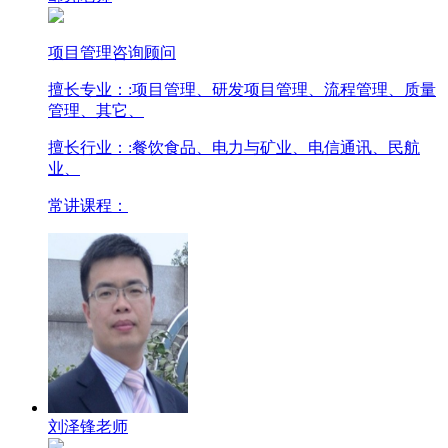
项目管理咨询顾问
擅长专业：
:项目管理、研发项目管理、流程管理、质量
管理、其它、
擅长行业：
:餐饮食品、电力与矿业、电信通讯、民航
业、
常讲课程：
刘泽锋老师