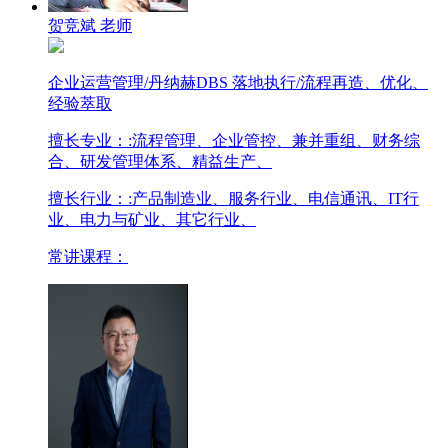
贺竞斌 老师
企业运营管理/丹纳赫DBS 落地执行/流程再造、优化、
经验萃取
擅长专业：
:流程管理、企业管控、兼并重组、财务综
合、研发管理体系、精益生产、
擅长行业：
:产品制造业、服务行业、电信通讯、IT行
业、电力与矿业、其它行业、
常讲课程：