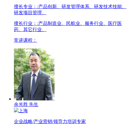
擅长专业：
:产品创新、研发管理体系、研发技术技能、
研发项目管理、
擅长行业：
:产品制造业、民航业、服务行业、医疗医
药、其它行业、
常讲课程：
余光胜 先生
上海
企业战略/产业营销/领导力培训专家