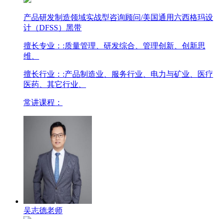
产品研发制造领域实战型咨询顾问/美国通用六西格玛设
计（DFSS）黑带
擅长专业：
:质量管理、研发综合、管理创新、创新思
维、
擅长行业：
:产品制造业、服务行业、电力与矿业、医疗
医药、其它行业、
常讲课程：
吴志德老师