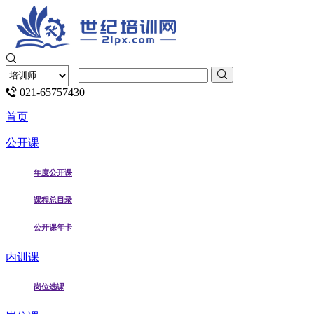
021-65757430
首页
公开课
年度公开课
课程总目录
公开课年卡
内训课
岗位选课