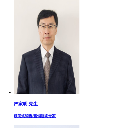
严家明 先生
顾问式销售/营销咨询专家