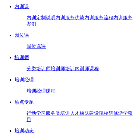
内训课
内训定制说明
内训服务优势
内训服务流程
内训服务
案例
岗位课
岗位选课
培训师
分类培训师
培训师培训
内训师课程
培训经理
培训经理课程
热点专题
行动学习
服务类培训
人才梯队建设
院校研修
游学项
目
培训动态