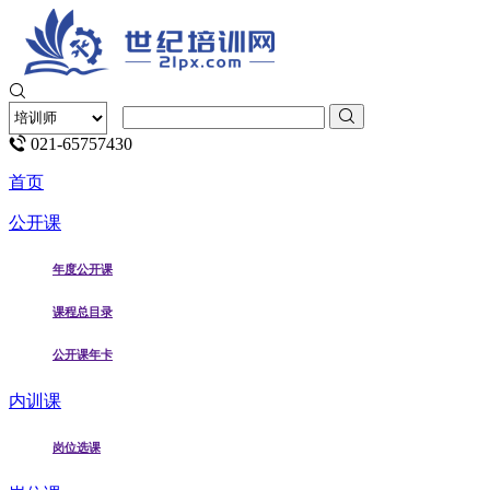
021-65757430
首页
公开课
年度公开课
课程总目录
公开课年卡
内训课
岗位选课