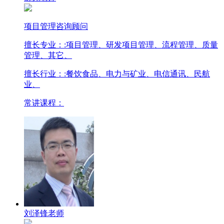
项目管理咨询顾问
擅长专业：
:项目管理、研发项目管理、流程管理、质量
管理、其它、
擅长行业：
:餐饮食品、电力与矿业、电信通讯、民航
业、
常讲课程：
刘泽锋老师