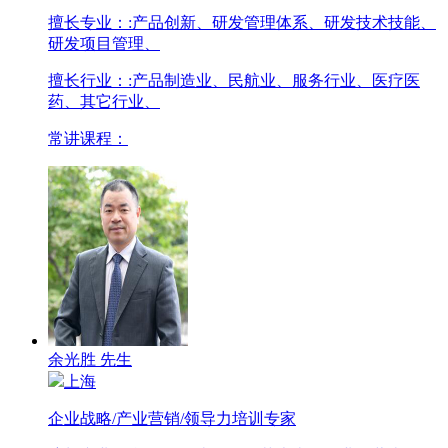
擅长专业：
:产品创新、研发管理体系、研发技术技能、
研发项目管理、
擅长行业：
:产品制造业、民航业、服务行业、医疗医
药、其它行业、
常讲课程：
余光胜 先生
上海
企业战略/产业营销/领导力培训专家