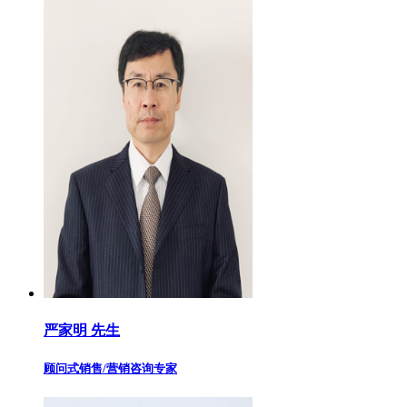
严家明 先生
顾问式销售/营销咨询专家