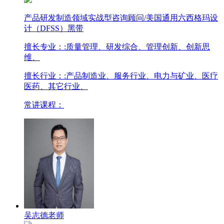
产品研发制造领域实战型咨询顾问/美国通用六西格玛设
计（DFSS）黑带
擅长专业：
:质量管理、研发综合、管理创新、创新思
维、
擅长行业：
:产品制造业、服务行业、电力与矿业、医疗
医药、其它行业、
常讲课程：
吴志德老师