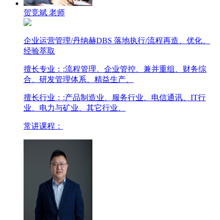
贺竞斌 老师
企业运营管理/丹纳赫DBS 落地执行/流程再造、优化、
经验萃取
擅长专业：
:流程管理、企业管控、兼并重组、财务综
合、研发管理体系、精益生产、
擅长行业：
:产品制造业、服务行业、电信通讯、IT行
业、电力与矿业、其它行业、
常讲课程：