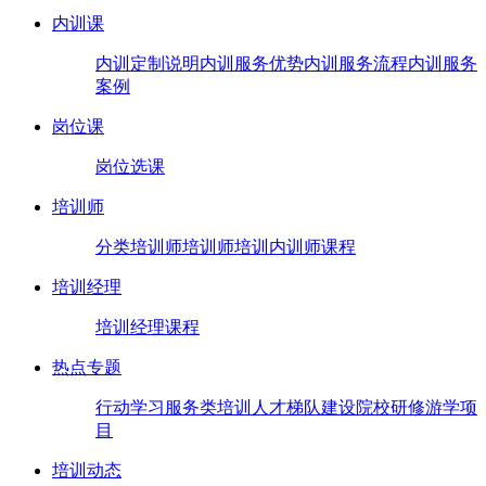
内训课
内训定制说明
内训服务优势
内训服务流程
内训服务
案例
岗位课
岗位选课
培训师
分类培训师
培训师培训
内训师课程
培训经理
培训经理课程
热点专题
行动学习
服务类培训
人才梯队建设
院校研修
游学项
目
培训动态