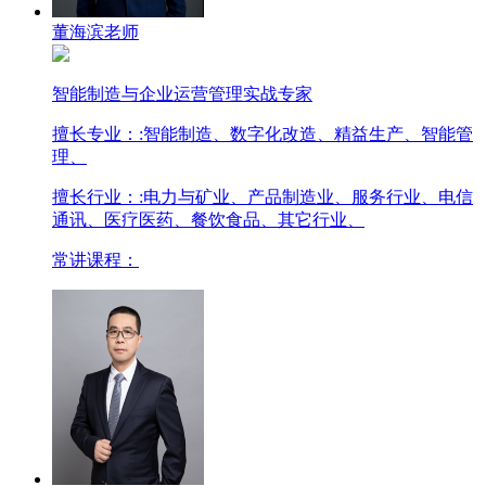
董海滨老师
智能制造与企业运营管理实战专家
擅长专业：
:智能制造、数字化改造、精益生产、智能管
理、
擅长行业：
:电力与矿业、产品制造业、服务行业、电信
通讯、医疗医药、餐饮食品、其它行业、
常讲课程：