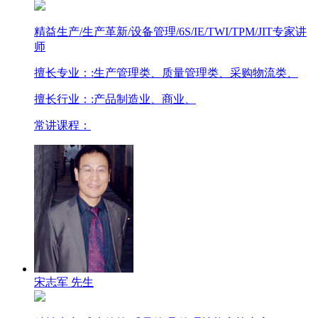
精益生产/生产革新/设备管理/6S/IE/TWI/TPM/JIT专家讲
师
擅长专业：
:生产管理类、质量管理类、采购物流类、
擅长行业：
:产品制造业、商业、
常讲课程：
宋志军 先生