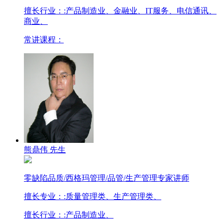
擅长行业：
:产品制造业、金融业、IT服务、电信通讯、
商业、
常讲课程：
熊鼎伟 先生
零缺陷品质/西格玛管理/品管/生产管理专家讲师
擅长专业：
:质量管理类、生产管理类、
擅长行业：
:产品制造业、