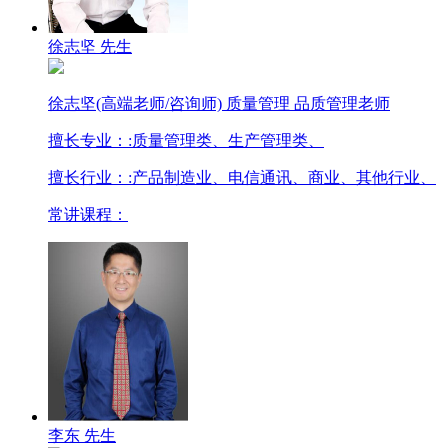
徐志坚 先生
徐志坚(高端老师/咨询师) 质量管理 品质管理老师
擅长专业：
:质量管理类、生产管理类、
擅长行业：
:产品制造业、电信通讯、商业、其他行业、
常讲课程：
李东 先生