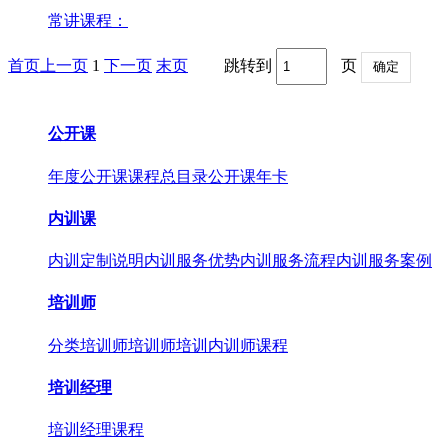
常讲课程：
首页
上一页
1
下一页
末页
跳转到
页
确定
公开课
年度公开课
课程总目录
公开课年卡
内训课
内训定制说明
内训服务优势
内训服务流程
内训服务案例
培训师
分类培训师
培训师培训
内训师课程
培训经理
培训经理课程