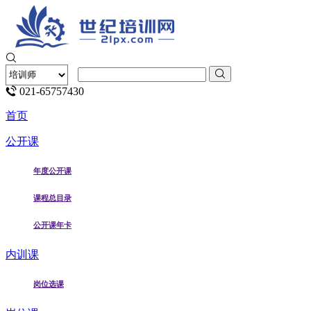
021-65757430
首页
公开课
年度公开课
课程总目录
公开课年卡
内训课
岗位选课