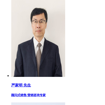
严家明 先生
顾问式销售/营销咨询专家