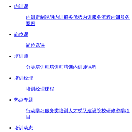
内训课
内训定制说明
内训服务优势
内训服务流程
内训服务
案例
岗位课
岗位选课
培训师
分类培训师
培训师培训
内训师课程
培训经理
培训经理课程
热点专题
行动学习
服务类培训
人才梯队建设
院校研修
游学项
目
培训动态