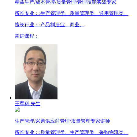
精益生产/成本管控/质量管理/管理技能实战专家
擅长专业：
:生产管理类、质量管理类、通用管理类、
擅长行业：
:产品制造业、商业、
常讲课程：
王军科 先生
生产管理/采购供应商管理/质量管理专家讲师
擅长专业：
:质量管理类、生产管理类、采购物流类、