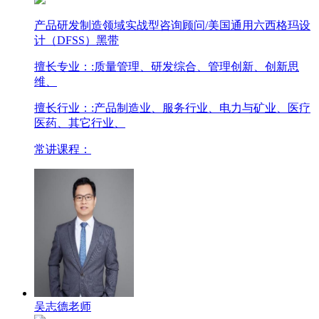
产品研发制造领域实战型咨询顾问/美国通用六西格玛设
计（DFSS）黑带
擅长专业：
:质量管理、研发综合、管理创新、创新思
维、
擅长行业：
:产品制造业、服务行业、电力与矿业、医疗
医药、其它行业、
常讲课程：
吴志德老师