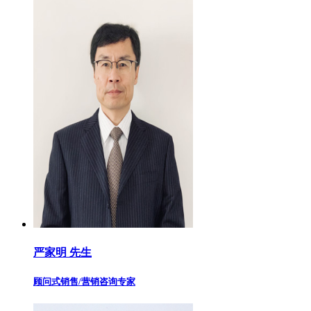
严家明 先生
顾问式销售/营销咨询专家