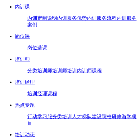
内训课
内训定制说明
内训服务优势
内训服务流程
内训服务
案例
岗位课
岗位选课
培训师
分类培训师
培训师培训
内训师课程
培训经理
培训经理课程
热点专题
行动学习
服务类培训
人才梯队建设
院校研修
游学项
目
培训动态