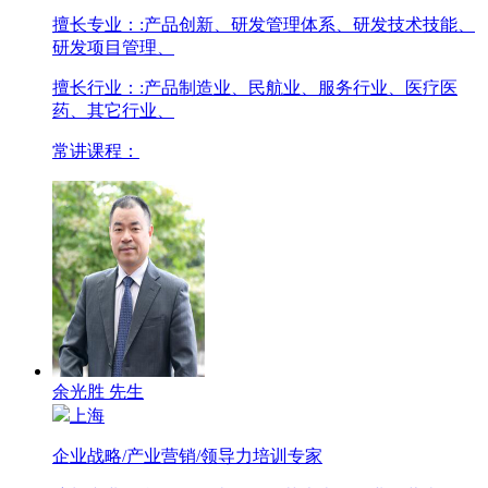
擅长专业：
:产品创新、研发管理体系、研发技术技能、
研发项目管理、
擅长行业：
:产品制造业、民航业、服务行业、医疗医
药、其它行业、
常讲课程：
余光胜 先生
上海
企业战略/产业营销/领导力培训专家