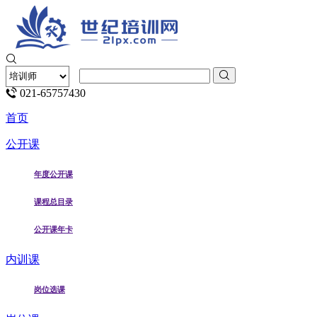
021-65757430
首页
公开课
年度公开课
课程总目录
公开课年卡
内训课
岗位选课