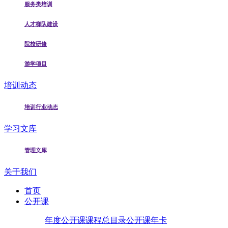
服务类培训
人才梯队建设
院校研修
游学项目
培训动态
培训行业动态
学习文库
管理文库
关于我们
首页
公开课
年度公开课
课程总目录
公开课年卡