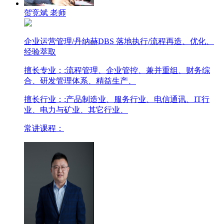
贺竞斌 老师
企业运营管理/丹纳赫DBS 落地执行/流程再造、优化、
经验萃取
擅长专业：
:流程管理、企业管控、兼并重组、财务综
合、研发管理体系、精益生产、
擅长行业：
:产品制造业、服务行业、电信通讯、IT行
业、电力与矿业、其它行业、
常讲课程：