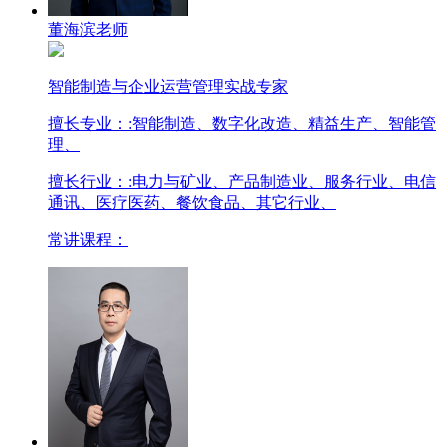
董海滨老师
智能制造与企业运营管理实战专家
擅长专业：
:智能制造、数字化改造、精益生产、智能管
理、
擅长行业：
:电力与矿业、产品制造业、服务行业、电信
通讯、医疗医药、餐饮食品、其它行业、
常讲课程：