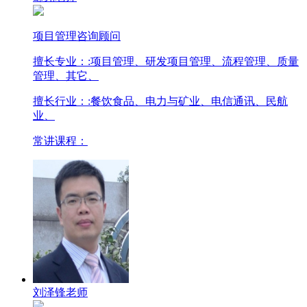
项目管理咨询顾问
擅长专业：
:项目管理、研发项目管理、流程管理、质量
管理、其它、
擅长行业：
:餐饮食品、电力与矿业、电信通讯、民航
业、
常讲课程：
刘泽锋老师