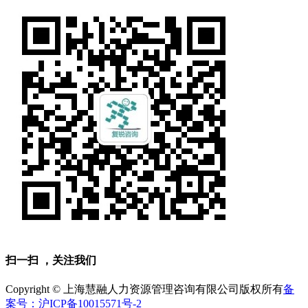
扫一扫 ，关注我们
Copyright © 上海慧融人力资源管理咨询有限公司
版权所有
备
案号：沪ICP备10015571号-2