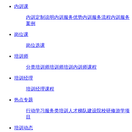
内训课
内训定制说明
内训服务优势
内训服务流程
内训服务
案例
岗位课
岗位选课
培训师
分类培训师
培训师培训
内训师课程
培训经理
培训经理课程
热点专题
行动学习
服务类培训
人才梯队建设
院校研修
游学项
目
培训动态