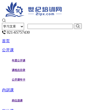
021-65757430
首页
公开课
年度公开课
课程总目录
公开课年卡
内训课
岗位选课