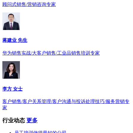
顾问式销售/营销咨询专家
蒋建业 先生
华为销售实战/大客户销售/工业品销售培训专家
李方 女士
客户销售/客户关系管理/客户沟通与投诉处理技巧/服务营销专
家
行业动态
更多
员工培训做得最好的公司