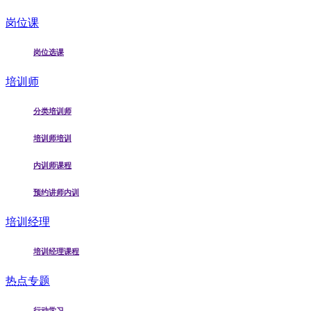
岗位课
岗位选课
培训师
分类培训师
培训师培训
内训师课程
预约讲师内训
培训经理
培训经理课程
热点专题
行动学习