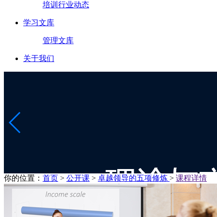
培训行业动态
学习文库
管理文库
关于我们
你的位置：
首页
>
公开课
>
卓越领导的五项修炼
>
课程详情