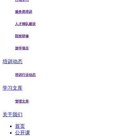
服务类培训
人才梯队建设
院校研修
游学项目
培训动态
培训行业动态
学习文库
管理文库
关于我们
首页
公开课