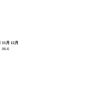
月
11月
12月
06-6