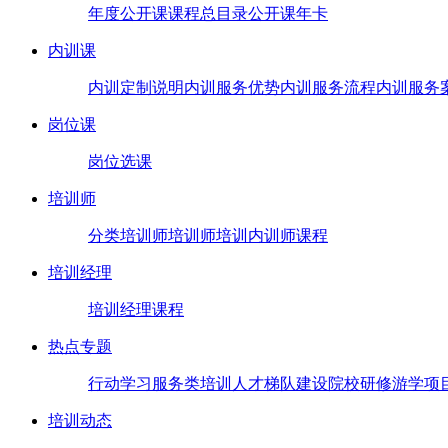
年度公开课
课程总目录
公开课年卡
内训课
内训定制说明
内训服务优势
内训服务流程
内训服务
岗位课
岗位选课
培训师
分类培训师
培训师培训
内训师课程
培训经理
培训经理课程
热点专题
行动学习
服务类培训
人才梯队建设
院校研修
游学项
培训动态