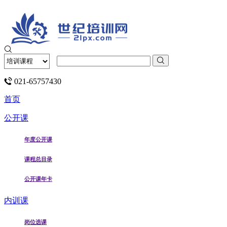
021-65757430
首页
公开课
年度公开课
课程总目录
公开课年卡
内训课
岗位选课