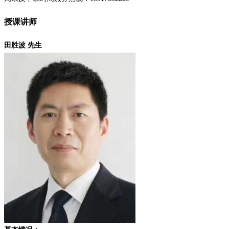
授课讲师
田胜波 先生