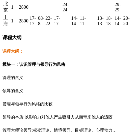
北
24-
29-
1
2800
24
29
京
上
17-
08-
22-
17-
14-
11-
13-
18-
14-
20-
1
2800
17
8
22
17
14
11
13
18
14
20
海
课程大纲
课程大纲：
模块一：认识管理与领导行为风格
管理的含义
领导的含义
管理与领导行为风格的比较
领导的本质:以影响力对他人产生吸引力从而带来他人的追随
管理大师论领导:权变理论、情境领导、目标理论、心理动力…