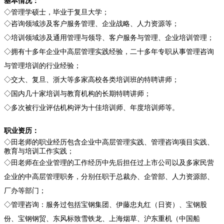
基本情况：
◇管理学硕士，毕业于复旦大学；
◇咨询领域涉及客户服务管理、企业战略、人力资源等；
◇培训领域涉及通用管理与领导、客户服务与管理、企业培训管理；
◇拥有十多年企业中高层管理实践经验，二十多年专职从事管理咨询
与管理培训的行业经验；
◇交大、复旦、浙大等多家高校各类培训班的特聘讲师；
◇国内几十家培训与教育机构的长期特聘讲师；
◇多次被行业评估机构评为十佳培训师、年度培训师等。
职业资历：
◇田老师的职业经历包含企业中高层管理实践、管理咨询项目实践、
教育与培训工作实践；
◇田老师在企业管理的工作经历中先后担任过上市公司以及多家民营
企业的中高层管理职务，分别任职于总裁办、企管部、人力资源部、
厂办等部门；
◇管理咨询：服务过包括宝钢集团、伊藤忠丸红（日资）、宝钢股
份、宝钢钢贸、东风标致雪铁龙、上海烟草、沪东重机（中国船