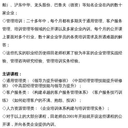
舶）、沪东中华、龙头股份、巴鲁夫（德资）等知名企业在内的数十
家企业；
◇管理培训：二十多年中，每个月都有多期关于通用管理、客户服务
管理、培训管理等领域的公开课以及多家企业内训。每个月的公开课
上要面对多个行业、数十家企业学员的各类培训需求及所遇难题的解
答；
◇这些扎实的职业经历使得田老师积累了较为丰富的企业管理实战经
验、管理咨询研究经验、管理培训实务经验。
主讲课程：
◇通用管理类：《领导力提升研修班》《中层经理管理技能提升研修
班》《中高层经理管理技能与领导力提升》；
◇客户服务类：《构建卓越的客户服务管理体系》《客户服务技巧训
练》《如何处理客户的不满、抱怨、投诉》；
◇人力资源管理类：《企业培训体系构建与培训管理实务》；
◇对于以上的大部分课程，田老师自
2001
年开始就开设这些课程的公
开课，并向各类企业提供内训。