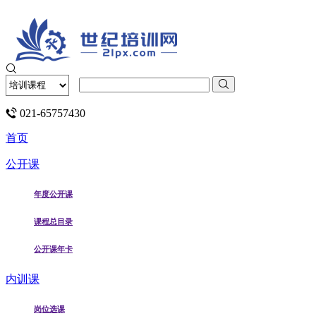
021-65757430
首页
公开课
年度公开课
课程总目录
公开课年卡
内训课
岗位选课