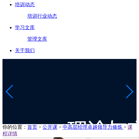
培训动态
培训行业动态
学习文库
管理文库
关于我们
你的位置：
首页
>
公开课
>
中高层经理卓越领导力修炼
>
课
程详情