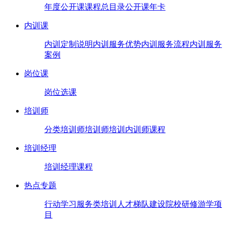
年度公开课
课程总目录
公开课年卡
内训课
内训定制说明
内训服务优势
内训服务流程
内训服务
案例
岗位课
岗位选课
培训师
分类培训师
培训师培训
内训师课程
培训经理
培训经理课程
热点专题
行动学习
服务类培训
人才梯队建设
院校研修
游学项
目