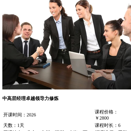
中高层经理卓越领导力修炼
课程价格：
开课时间：
2026
￥2800
天数：
1天
课程时长：
6