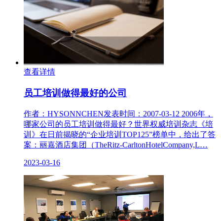
查看详情
员工培训做得最好的公司
作者：HYSONNCHEN发表时间：2007-03-12 2006年，
哪家公司的员工培训做得最好？世界权威培训杂志《培
训》在日前揭晓的“企业培训TOP125”榜单中，给出了答
案：丽嘉酒店集团（TheRitz-CarltonHotelCompany,L…
2023-03-16