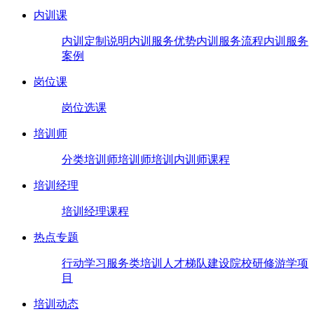
内训课
内训定制说明
内训服务优势
内训服务流程
内训服务
案例
岗位课
岗位选课
培训师
分类培训师
培训师培训
内训师课程
培训经理
培训经理课程
热点专题
行动学习
服务类培训
人才梯队建设
院校研修
游学项
目
培训动态