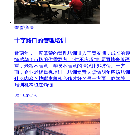
查看详情
十字路口的管理培训
近两年，一度繁荣的管理培训进入了青春期，成长的烦
恼感染了市场的供需双方，“供不应求”的局面越来越严
重，老板不满意、学员不满意的情况此起彼伏。一方
面，企业老板重视培训，培训负责人烦恼明年应该培训
什么内容？找哪家机构合作才好？另一方面，商学院、
培训机构也在烦恼…
2023-03-16