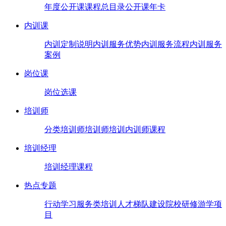
年度公开课
课程总目录
公开课年卡
内训课
内训定制说明
内训服务优势
内训服务流程
内训服务
案例
岗位课
岗位选课
培训师
分类培训师
培训师培训
内训师课程
培训经理
培训经理课程
热点专题
行动学习
服务类培训
人才梯队建设
院校研修
游学项
目