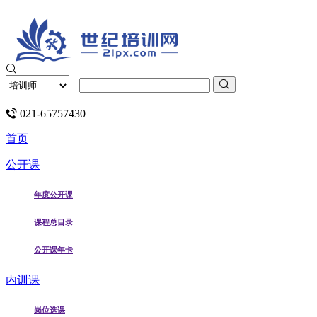
021-65757430
首页
公开课
年度公开课
课程总目录
公开课年卡
内训课
岗位选课