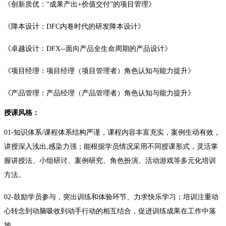
《创新质优：“成果产出+价值交付”的项目管理》
《降本设计：DFC内卷时代的研发降本设计》
《卓越设计：DFX--面向产品全生命周期的产品设计》
《项目经理：项目经理（项目管理者）角色认知与能力提升》
《产品管理：产品经理（产品管理者）角色认知与能力提升》
授课风格：
01-知识体系/课程体系结构严谨，课程内容丰富充实，案例生动有效，
讲授深入浅出,感染力强；能根据学员情况采用不同授课形式，灵活掌
握讲授法、小组研讨、案例研究、角色扮演、活动游戏等多元化培训
方法。
02-鼓励学员参与，突出训练和体验环节、力求快乐学习；培训注重动
心转念到动脑吸收到动手行动的相互结合，促进训练成果在工作中落
地。