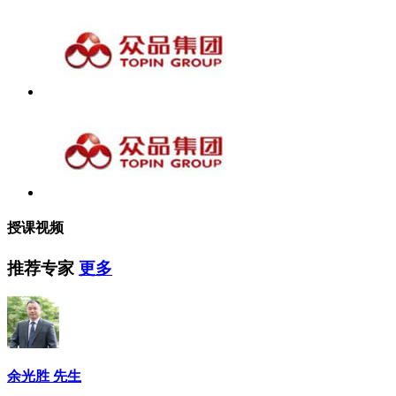
授课视频
推荐专家
更多
余光胜 先生