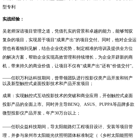
型专利
实战经验：
吴老师深谙项目管理之道，凭借扎实的背景和卓越的能力，能够驾驭
复杂的项目，实现居于项目“成果产出”的项目交付。同时，他对企业运
营也有着独到见解，结合企业优劣势，制定精准的培训及提供全方位
的解决方案，帮助企业实现高效管理和持续增长，为企业开辟新的商
机，带来持久的商业价值，让项目不仅有“成果产出”还有“价值交付”。
——任职万利达科技期间，曾带领团队进行投影仪类产品开发和转产
以及新型触控式桌面投影技术和产品开发项目；
成果：实现触控式互动投影技术的突破和商业应用，开创触控式桌面
投影产品的全面上市。同时并主导BENQ、ASUS、PUPPA等品牌多款
微型投影仪产品开发，年产30万台以上；
——任职众益科技期间，导太阳能路灯工程项目设计、安装等项目管
理，并参与泉州市太阳能光伏照明团体标准制定（《乡村太阳能照明