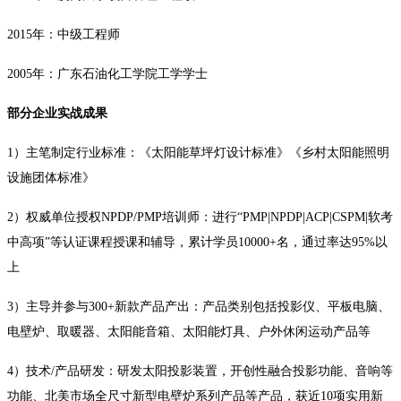
2015年：中级工程师
2005年：广东石油化工学院工学学士
部分企业实战成果
1）主笔制定行业标准：《太阳能草坪灯设计标准》《乡村太阳能照明
设施团体标准》
2）权威单位授权NPDP/PMP培训师：进行“PMP|NPDP|ACP|CSPM|软考
中高项”等认证课程授课和辅导，累计学员10000+名，通过率达95%以
上
3）主导并参与300+新款产品产出：产品类别包括投影仪、平板电脑、
电壁炉、取暖器、太阳能音箱、太阳能灯具、户外休闲运动产品等
4）技术/产品研发：研发太阳投影装置，开创性融合投影功能、音响等
功能、北美市场全尺寸新型电壁炉系列产品等产品，获近10项实用新