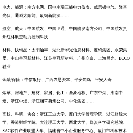
电力、能源：南方电网、国电南瑞三能电力仪表、威思顿电气、隆基
光伏、通威太阳能、厦钨新能源……
航空、航天：中国航发、中国卫通、中国航发南方公司、中国航发贵
州红林航空动力控制科技……
材料、快销品：太阳油墨、湖北新华光信息材料、厦钨集团、永荣集
团、中山皇冠新材料、江苏皇冠新材料、广州立白、上海晨光、ECCO
鞋业……
金融/保险：中信银行、广西农恳资本、平安知鸟、平安人寿……
烟草、房地产、建材、家居、化工：圣象地板、广东中烟、湖南中
烟、浙江中烟、浙江烟草衢州公司、中化集团……
高校、科研、协会：浙江工业大学、厦门大学管理学院、浙江财经大
学、香港财经学院、大连理工大学、西北大学、煤炭科学研究总院、
SAC软件产业联盟大学、福建省中小企业服务中心、厦门市科学技术