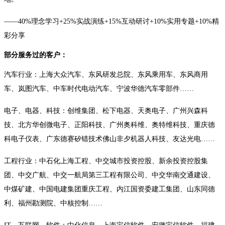
——40%理念学习+25%实战演练+15%互动研讨+10%实用专题+10%精
彩分享
部分服务过的客户：
汽车行业：上海大众汽车、东风研发总院、东风乘用车、东风商用
车、岚图汽车、中车时代电动汽车、宁波华德汽车零部件……
电子、电器、科技：创维集团、松下电器、天奥电子、广州兴森科
技、北方华创微电子、正阳科技、广州奥科维、奥特维科技、重庆德
科电子仪表、广东德赛矽错技术佛山非夕机器人科技、友达光电……
工程行业：中石化上海工程、中交城市投资控股、新余投资控股集
团、中交广航、中交一航局第三工程有限公司、中交华南交通建设、
中煤矿建、中国电建集团重庆工程、内江国资委建工集团、山东同德
利、福州勘测院、中核控制……