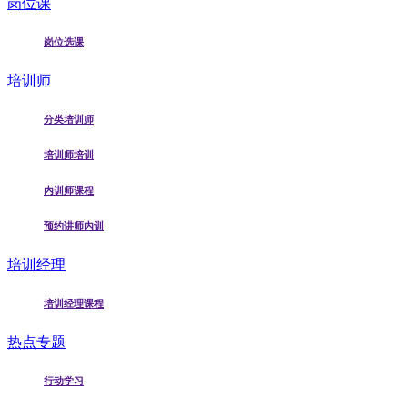
岗位课
岗位选课
培训师
分类培训师
培训师培训
内训师课程
预约讲师内训
培训经理
培训经理课程
热点专题
行动学习