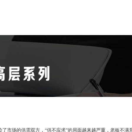
了市场的供需双方，“供不应求”的局面越来越严重，老板不满