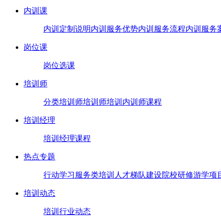
内训课
内训定制说明
内训服务优势
内训服务流程
内训服务
岗位课
岗位选课
培训师
分类培训师
培训师培训
内训师课程
培训经理
培训经理课程
热点专题
行动学习
服务类培训
人才梯队建设
院校研修
游学项
培训动态
培训行业动态