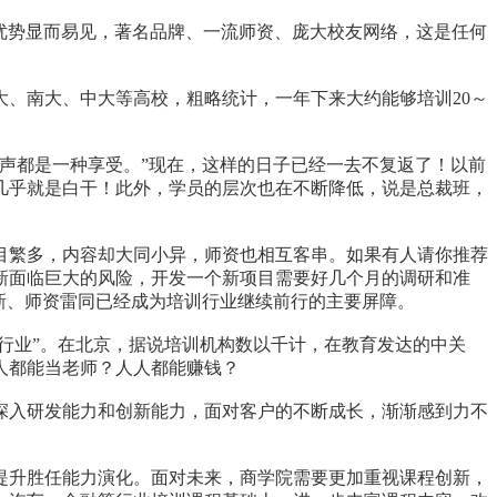
优势显而易见，著名品牌、一流师资、庞大校友网络，这是任何
、南大、中大等高校，粗略统计，一年下来大约能够培训20～
声都是一种享受。”现在，这样的日子已经一去不复返了！以前
，几乎就是白干！此外，学员的层次也在不断降低，说是总裁班，
繁多，内容却大同小异，师资也相互客串。如果有人请你推荐
新面临巨大的风险，开发一个新项目需要好几个月的调研和准
新、师资雷同已经成为培训行业继续前行的主要屏障。
行业”。在北京，据说培训机构数以千计，在教育发达的中关
人都能当老师？人人都能赚钱？
入研发能力和创新能力，面对客户的不断成长，渐渐感到力不
升胜任能力演化。面对未来，商学院需要更加重视课程创新，