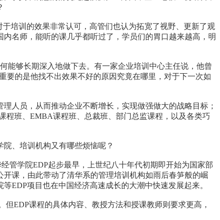
？
对于培训的效果非常认可，高管们也认为拓宽了视野、更新了观
国内名师，能听的课几乎都听过了，学员们的胃口越来越高，明
何能够长期深入地做下去。有一家企业培训中心主任说，他曾
更重要的是他找不出效果不好的原因究竟在哪里，对于下一次如
理人员，从而推动企业不断增长，实现做强做大的战略目标；
课程班、EMBA课程班、总裁班、部门总监课程，以及各类巧
学院、培训机构又有哪些烦恼呢？
经管学院EDP起步最早，上世纪八十年代初期即开始为国家部
公开课，由此带动了清华系的管理培训机构如雨后春笋般的崛
等EDP项目也在中国经济高速成长的大潮中快速发展起来。
但EDP课程的具体内容、教授方法和授课教师则要求更高，