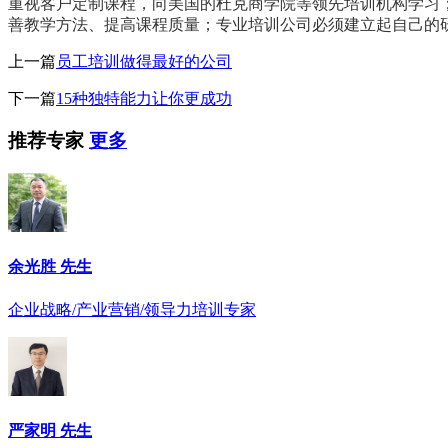
重视客户定制课程，向美国的杜克商学院等领先培训机构学习
善教学方法、提高课程质量；专业培训公司必须建立起自己的
上一篇
员工培训做得最好的公司
下一篇
15种独特能力让你更成功
推荐专家
更多
余光胜 先生
企业战略/产业营销/领导力培训专家
严家明 先生