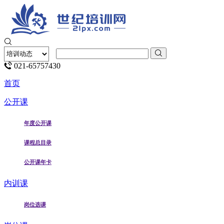
021-65757430
首页
公开课
年度公开课
课程总目录
公开课年卡
内训课
岗位选课