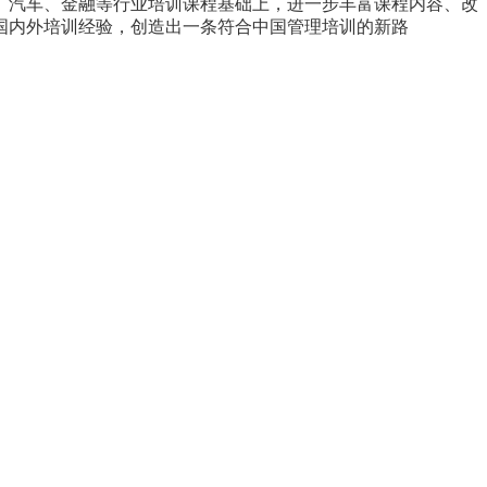
、汽车、金融等行业培训课程基础上，进一步丰富课程内容、改
国内外培训经验，创造出一条符合中国管理培训的新路