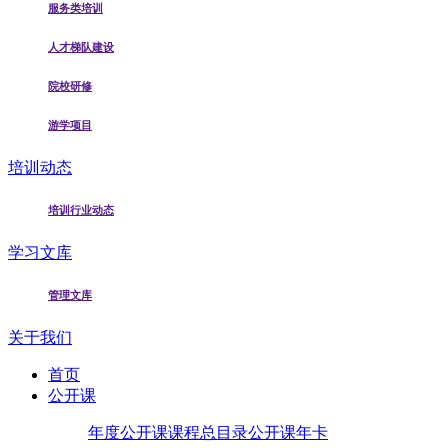
服务类培训
人才梯队建设
院校研修
游学项目
培训动态
培训行业动态
学习文库
管理文库
关于我们
首页
公开课
年度公开课
课程总目录
公开课年卡