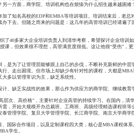
？另一方面，商学院、培训机构也在烦恼为什么招生越来越困难
了知名高校的EDP和EMBA等培训项目。培训结束后，老总
续办下去。但随之而来的问题是：这几年的高管培训已经请遍了
了40多家大企业培训负责人到清华考察，希望探讨企业培训如
家授课，但效果很不理想，高管满意度很低。这让他很“受伤”，
，是为了让管理层能够跟上自己的步伐，不断补充新鲜的中层管
行、走出困境。但市场上却缺少有针对性的课程，大都是MBA
又大多以管理常识为主，缺乏系统性。
计、缺乏实战性的效果，那么作为供应方的商学院、继续教育
高层次、高价格”，主要针对企业高管的持续学习。在国内，清华
所需，开始大规模开办总裁班、工商班、高级经理精选课程班等
安泰管理学院、复旦大学管理学院、长江商学院、南京大学商学院
、国际合作项目，以及定制课程四大类，核心是MBA课程体系。
MBA学生。