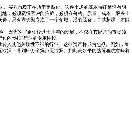
失。买方市场正在趋于定型化。这种市场的基本特征是没有明
制地，必须赢得客户的信赖，必须在价格、质量、成本、服务上
获得，只有靠长期专注于一个领域，潜心经营，卓越超群，才能
险。因为这些企业经过十几年的发展，不仅在其经营的市场领
析过的“对某行业的专用性投
的源泉。如果企业转入其他关联性不强的行业，这些资产将成为包袱。例如，春
无泄漏上升到60万个焊点无泄漏。如此高水平的熟练程度意味着