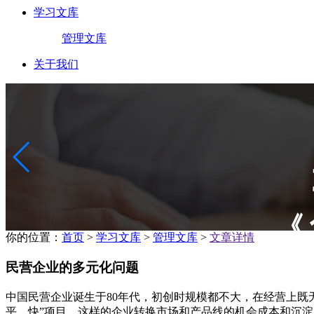
学习文库
管理文库
关于我们
你的位置：
首页
>
学习文库
>
管理文库
>
文章详情
民营企业的多元化问题
中国民营企业诞生于80年代，初创时规模都不大，在经营上既
平、快”项目。这样的企业转换市场和产品线的机会成本和沉