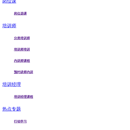
岗位课
岗位选课
培训师
分类培训师
培训师培训
内训师课程
预约讲师内训
培训经理
培训经理课程
热点专题
行动学习