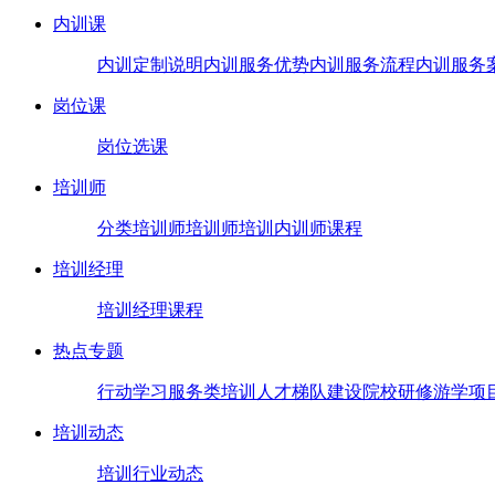
内训课
内训定制说明
内训服务优势
内训服务流程
内训服务
岗位课
岗位选课
培训师
分类培训师
培训师培训
内训师课程
培训经理
培训经理课程
热点专题
行动学习
服务类培训
人才梯队建设
院校研修
游学项
培训动态
培训行业动态