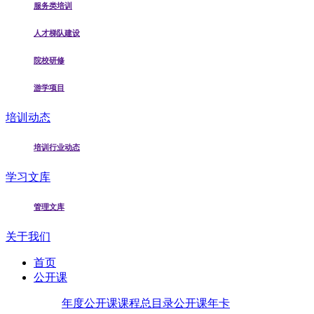
服务类培训
人才梯队建设
院校研修
游学项目
培训动态
培训行业动态
学习文库
管理文库
关于我们
首页
公开课
年度公开课
课程总目录
公开课年卡