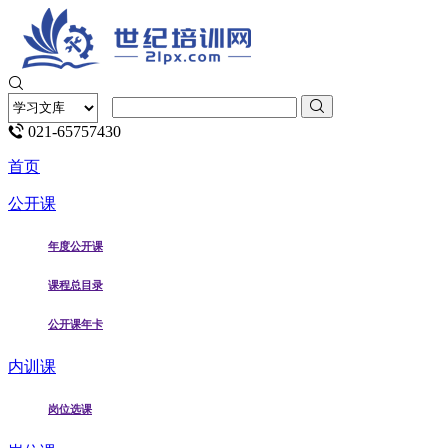
021-65757430
首页
公开课
年度公开课
课程总目录
公开课年卡
内训课
岗位选课