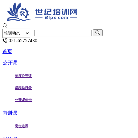
021-65757430
首页
公开课
年度公开课
课程总目录
公开课年卡
内训课
岗位选课