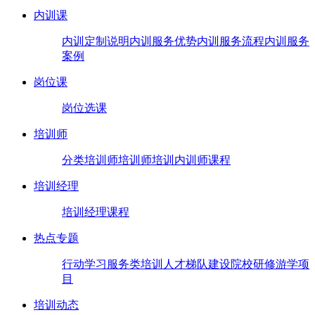
内训课
内训定制说明
内训服务优势
内训服务流程
内训服务
案例
岗位课
岗位选课
培训师
分类培训师
培训师培训
内训师课程
培训经理
培训经理课程
热点专题
行动学习
服务类培训
人才梯队建设
院校研修
游学项
目
培训动态